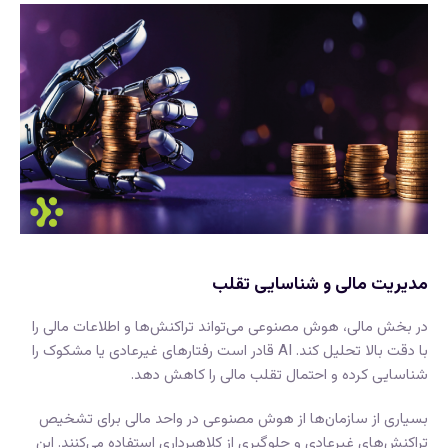
مدیریت مالی و شناسایی تقلب
در بخش مالی، هوش مصنوعی می‌تواند تراکنش‌ها و اطلاعات مالی را
با دقت بالا تحلیل کند. AI قادر است رفتارهای غیرعادی یا مشکوک را
شناسایی کرده و احتمال تقلب مالی را کاهش دهد.
بسیاری از سازمان‌ها از هوش مصنوعی در واحد مالی برای تشخیص
تراکنش‌های غیرعادی و جلوگیری از کلاهبرداری استفاده می‌کنند. این