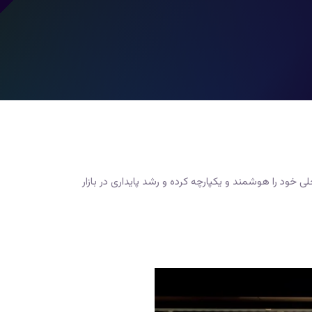
لی خود را هوشمند و یکپارچه کرده و رشد پایداری در بازار