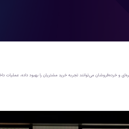
یره‌ای و خرده‌فروشان می‌توانند تجربه خرید مشتریان را بهبود داده، عملیات داخ